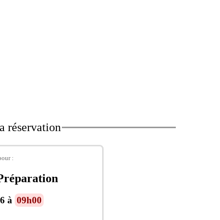
a réservation
pour :
 Préparation
26 à
09h00