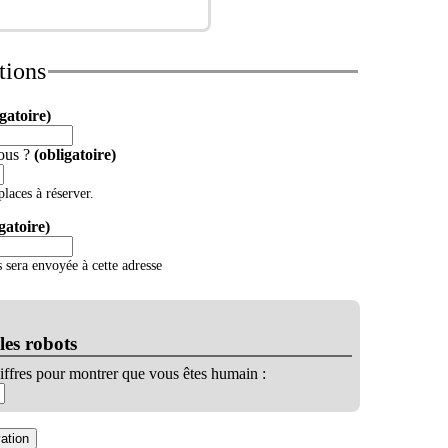
tions
igatoire)
ous ?
(obligatoire)
laces à réserver.
gatoire)
 sera envoyée à cette adresse
les robots
iffres pour montrer que vous êtes humain :
vation