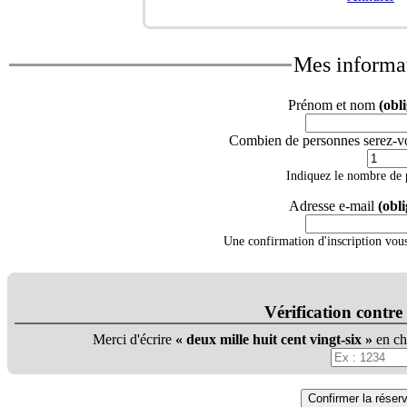
Mes informa
Prénom et nom
(obl
Combien de personnes serez-v
Indiquez le nombre de p
Adresse e-mail
(obli
Une confirmation d'inscription vous
Vérification contre 
Merci d'écrire
deux mille huit cent vingt-six
en ch
Confirmer la réser