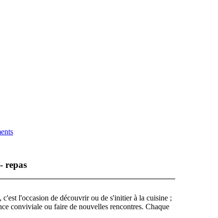
ments
 - repas
'est l'occasion de découvrir ou de s'initier à la cuisine ;
nce conviviale ou faire de nouvelles rencontres. Chaque