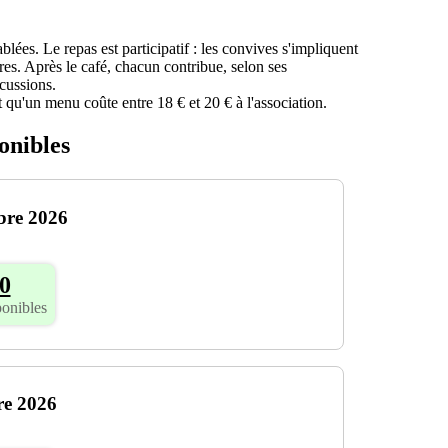
blées. Le repas est participatif : les convives s'impliquent
es. Après le café, chacun contribue, selon ses
scussions.
t qu'un menu coûte entre 18 € et 20 € à l'association.
onibles
bre 2026
0
ponibles
re 2026