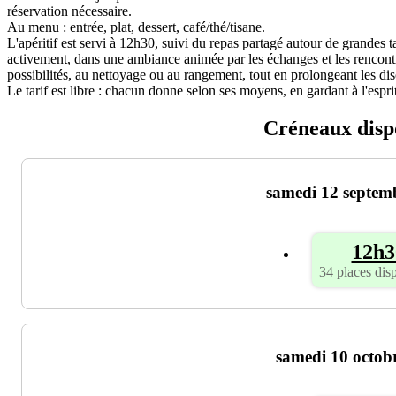
réservation nécessaire.
Au menu : entrée, plat, dessert, café/thé/tisane.
L'apéritif est servi à 12h30, suivi du repas partagé autour de grandes ta
activement, dans une ambiance animée par les échanges et les rencontr
possibilités, au nettoyage ou au rangement, tout en prolongeant les di
Le tarif est libre : chacun donne selon ses moyens, en gardant à l'espri
Créneaux disp
samedi 12 septem
12h3
34 places dis
samedi 10 octob