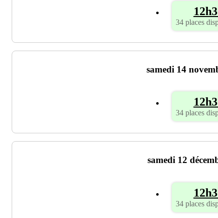
12h3
34 places dis
samedi 14 novem
12h3
34 places dis
samedi 12 décem
12h3
34 places dis