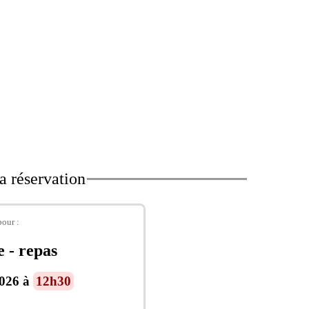
a réservation
pour :
e - repas
2026 à
12h30