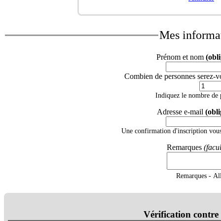
Mes informa
Prénom et nom
(obl
Combien de personnes serez-v
Indiquez le nombre de p
Adresse e-mail
(obli
Une confirmation d'inscription vous
Remarques
(facul
Remarques - Alle
Vérification contre 