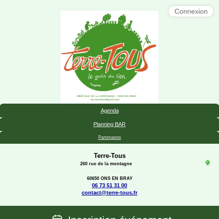
Connexion
Agenda
Planning BAR
Partenaires
Terre-Tous
260 rue de la montagne
60650 ONS EN BRAY
06 73 51 31 00