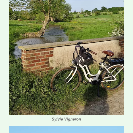
Sylvie Vigneron