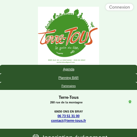
Connexion
Agenda
Planning BAR
Partenaires
Terre-Tous
260 rue de la montagne
60650 ONS EN BRAY
06 73 51 31 00