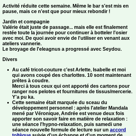
Activité réduite cette semaine. Même le bar s'est mis en
pause, mais ce n'est que pour mieux rebondir !
Jardin et compagnie
Valérie était juste de passage... mais elle est finalement
restée toute la journée pour continuer à botteler l'osier
avec moi. De quoi avoir envie de l'utiliser en venant aux
ateliers vannerie.
Le broyage de l'eleagnus a progressé avec Seydou.
Divers
Au café tricot-couture c'est Arlette, Isabelle et moi
qui avons coupé des charlottes. 10 sont maintenant
prêtes à coudre.
Merci à tous ceux qui ont apporté des cartons pour
ranger nos pelotes et fournitures de tissus/mercerie.
Y'a pu ka.
Cette semaine était marquée du sceau du
développement personnel : après l'atelier Mandala
mené par Véronique, Andrée est venue deux fois
apporter son savoir faire en matière de relaxation :
une séance l'hypno-relaxation, puis samedi une
séance nouvelle formule de lecture sur un
accord
toltèque
suivie d'un échange et d'un moment de