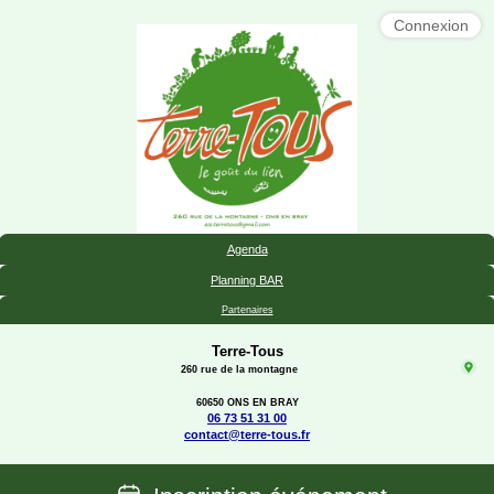
Connexion
Agenda
Planning BAR
Partenaires
Terre-Tous
260 rue de la montagne
60650 ONS EN BRAY
06 73 51 31 00