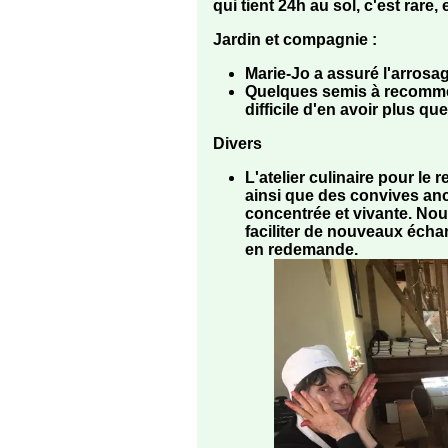
qui tient 24h au sol, c'est rare, e
Jardin et compagnie
:
Marie-Jo a assuré l'arrosag
Quelques semis à recommen
difficile d'en avoir plus que
Divers
L'atelier culinaire pour le
ainsi que des convives anc
concentrée et vivante. No
faciliter de nouveaux échang
en redemande.