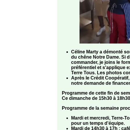
Céline Marty a démonté so
du chêne Notre Dame. Si d
commander, je joins le form
préférentiel et s'applique
Terre Tous. Les photos co
Après le Crédit Coopératif
notre demande de financem
Programme de cette fin de se
Ce dimanche de 15h30 à 18h30
Programme de la semaine pro
Mardi et mercredi, Terre-T
pour un temps d'équipe.
Mardi de 14h30 à 17h :
café