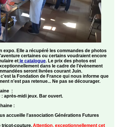
n expo. Elle a récupéré les commandes de photos
'aventure certaines ou certains voudraient encore
ulaire et
le catalogue
. Le prix des photos est
 exceptionnellement dans le cadre de l'évènement
mmandées seront livrées courant Juin.
, c'est la Fondation de France qui nous informe que
ent n'est pas retenue... Ne pas se décourager.
maine
:
 :
après-midi jeux
. Bar ouvert.
chaine
:
ous accueille l'association Générations Futures
 tricot-couture
.
Attention, exceptionnellement cet