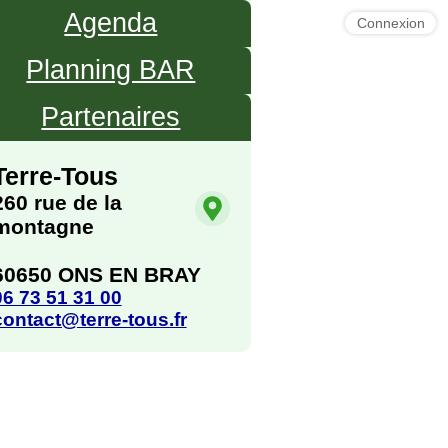
Agenda
Connexion
Planning BAR
Partenaires
Terre-Tous
260 rue de la
montagne
60650 ONS EN BRAY
06 73 51 31 00