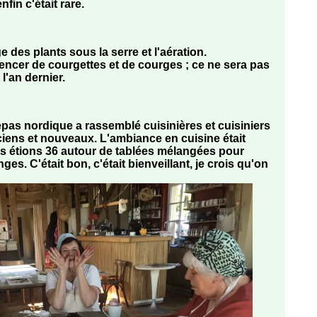
nfin c'était rare.
e des plants sous la serre et l'aération.
cer de courgettes et de courges ; ce ne sera pas
 l'an dernier.
 repas nordique a rassemblé cuisinières et cuisiniers
iens et nouveaux. L'ambiance en cuisine était
us étions 36 autour de tablées mélangées pour
es. C'était bon, c'était bienveillant, je crois qu'on