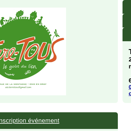
Inscription événement