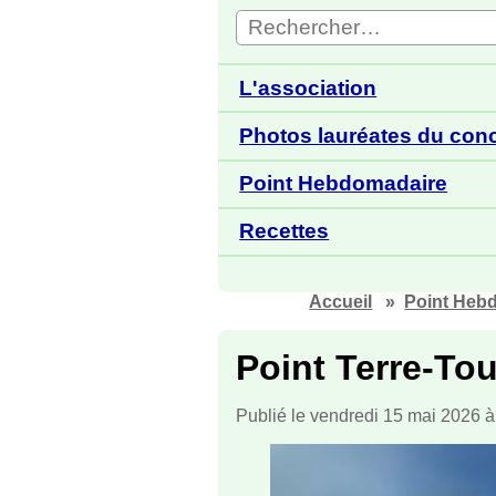
L'association
Photos lauréates du con
Point Hebdomadaire
Recettes
Accueil
Point Heb
Point Terre-To
Publié le vendredi 15 mai 2026 