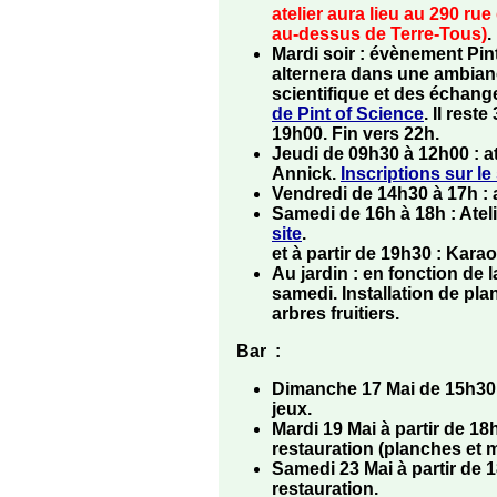
atelier aura lieu au 290 r
au-dessus de Terre-Tous)
.
Mardi soir : évènement
Pin
alternera dans une ambian
scientifique et des échang
de Pint of Science
. Il rest
19h00. Fin vers 22h.
Jeudi de 09h30 à 12h00 :
a
Annick.
Inscriptions sur le 
Vendredi de 14h30 à 17h :
Samedi de 16h à 18h :
Atel
site
.
et à partir de 19h30 :
Karao
Au jardin : en fonction de 
samedi. Installation de pl
arbres fruitiers.
Bar
:
Dimanche 17 Mai de 15h30 à
jeux.
Mardi 19 Mai à partir de 18
restauration (planches et 
Samedi 23 Mai à partir de 
restauration.