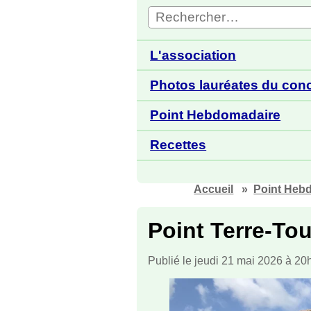
L'association
Photos lauréates du con
Point Hebdomadaire
Recettes
Accueil
Point Heb
Point Terre-To
Publié le jeudi 21 mai 2026 à 20