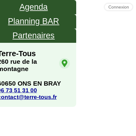
Agenda
Connexion
Planning BAR
Partenaires
Terre-Tous
260 rue de la
montagne
60650 ONS EN BRAY
06 73 51 31 00