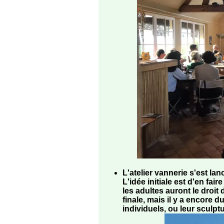
L'atelier vannerie s'est lanc
L'idée initiale est d'en fa
les adultes auront le droit 
finale, mais il y a encore d
individuels, ou leur sculptu