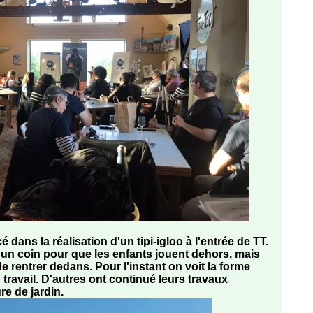
é dans la réalisation d'un tipi-igloo à l'entrée de TT.
ire un coin pour que les enfants jouent dehors, mais
de rentrer dedans. Pour l'instant on voit la forme
u travail. D'autres ont continué leurs travaux
re de jardin.