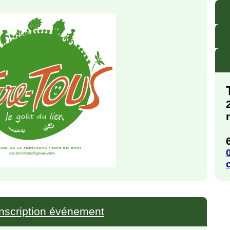
Inscription événement