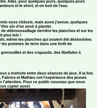
re. Allez, pour quelques jours, quelques jours
deurs et le short, et on boit de l'eau.
mis sous châssis, mais aussi j'avoue, quelques
'être sûr d'en avoir à planter.
 de débroussaillage derrière les planches et sur les
t plus loin !
vahi, même les planches qui avaient été désherbées
r les pommes de terre dans une forêt de
grenouilles et des crapauds, des libellules à
ous a instruits entre deux séances de jeux. A la fois
 Fabrice et Mathieu ont l'expérience des jeunes
ter l'attention. Pour ce public nouveau que nous
nous capter aussi.