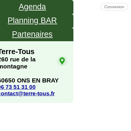
Agenda
Connexion
Planning BAR
Partenaires
Terre-Tous
260 rue de la
montagne
60650 ONS EN BRAY
06 73 51 31 00